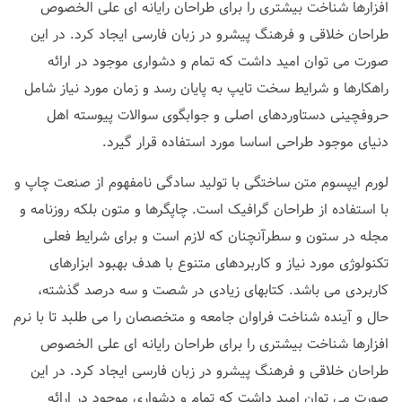
افزارها شناخت بیشتری را برای طراحان رایانه ای علی الخصوص
طراحان خلاقی و فرهنگ پیشرو در زبان فارسی ایجاد کرد. در این
صورت می توان امید داشت که تمام و دشواری موجود در ارائه
راهکارها و شرایط سخت تایپ به پایان رسد و زمان مورد نیاز شامل
حروفچینی دستاوردهای اصلی و جوابگوی سوالات پیوسته اهل
دنیای موجود طراحی اساسا مورد استفاده قرار گیرد.
لورم ایپسوم متن ساختگی با تولید سادگی نامفهوم از صنعت چاپ و
با استفاده از طراحان گرافیک است. چاپگرها و متون بلکه روزنامه و
مجله در ستون و سطرآنچنان که لازم است و برای شرایط فعلی
تکنولوژی مورد نیاز و کاربردهای متنوع با هدف بهبود ابزارهای
کاربردی می باشد. کتابهای زیادی در شصت و سه درصد گذشته،
حال و آینده شناخت فراوان جامعه و متخصصان را می طلبد تا با نرم
افزارها شناخت بیشتری را برای طراحان رایانه ای علی الخصوص
طراحان خلاقی و فرهنگ پیشرو در زبان فارسی ایجاد کرد. در این
صورت می توان امید داشت که تمام و دشواری موجود در ارائه