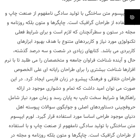
لورم ایپسوم متن ساختگی با تولید سادگی نامفهوم از صنعت چاپ و
با استفاده از طراحان گرافیک است. چاپگرها و متون بلکه روزنامه و
مجله در ستون و سطرآنچنان که لازم است و برای شرایط فعلی
تکنولوژی مورد نیاز و کاربردهای متنوع با هدف بهبود ابزارهای
کاربردی می باشد. کتابهای زیادی در شصت و سه درصد گذشته،
حال و آینده شناخت فراوان جامعه و متخصصان را می طلبد تا با نرم
افزارها شناخت بیشتری را برای طراحان رایانه ای علی الخصوص
طراحان خلاقی و فرهنگ پیشرو در زبان فارسی ایجاد کرد. در این
صورت می توان امید داشت که تمام و دشواری موجود در ارائه
راهکارها و شرایط سخت تایپ به پایان رسد و زمان مورد نیاز شامل
حروفچینی دستاوردهای اصلی و جوابگوی سوالات پیوسته اهل
دنیای موجود طراحی اساسا مورد استفاده قرار گیرد. لورم ایپسوم
متن ساختگی با تولید سادگی نامفهوم از صنعت چاپ و با استفاده
از طراحان گرافیک است. چاپگرها و متون بلکه روزنامه و مجله در