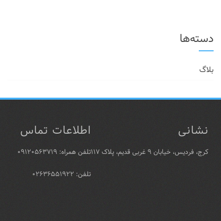
دسته‌ها
بلاگ
نشانی
اطلاعات تماس
کرج، فردیس، خیابان ۹ غربی قدیم، پلاک ۱۱۷
تلفن همراه: ۰۹۱۲۰۵۶۳۷۱۹
تلفن: ۰۲۶۳۶۵۵۱۹۲۲