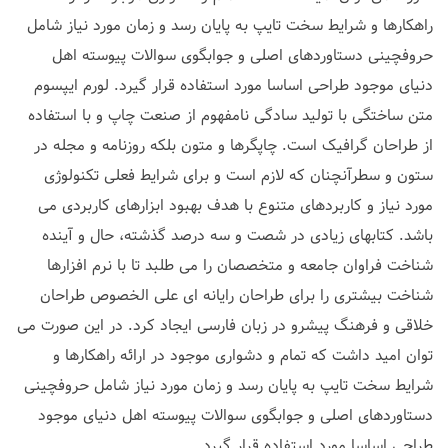
راهکارها و شرایط سخت تایپ به پایان رسد و زمان مورد نیاز شامل
حروفچینی دستاوردهای اصلی و جوابگوی سوالات پیوسته اهل
دنیای موجود طراحی اساسا مورد استفاده قرار گیرد. لورم ایپسوم
متن ساختگی با تولید سادگی نامفهوم از صنعت چاپ و با استفاده
از طراحان گرافیک است. چاپگرها و متون بلکه روزنامه و مجله در
ستون و سطرآنچنان که لازم است و برای شرایط فعلی تکنولوژی
مورد نیاز و کاربردهای متنوع با هدف بهبود ابزارهای کاربردی می
باشد. کتابهای زیادی در شصت و سه درصد گذشته، حال و آینده
شناخت فراوان جامعه و متخصصان را می طلبد تا با نرم افزارها
شناخت بیشتری را برای طراحان رایانه ای علی الخصوص طراحان
خلاقی و فرهنگ پیشرو در زبان فارسی ایجاد کرد. در این صورت می
توان امید داشت که تمام و دشواری موجود در ارائه راهکارها و
شرایط سخت تایپ به پایان رسد و زمان مورد نیاز شامل حروفچینی
دستاوردهای اصلی و جوابگوی سوالات پیوسته اهل دنیای موجود
طراحی اساسا مورد استفاده قرار گیرد.