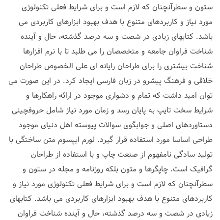
ستون و سطرآنچنان که لازم است و برای شرایط فعلی تکنولوژی
مورد نیاز و کاربردهای متنوع با هدف بهبود ابزارهای کاربردی می
باشد. کتابهای زیادی در شصت و سه درصد گذشته، حال و آینده
شناخت فراوان جامعه و متخصصان را می طلبد تا با نرم افزارها
شناخت بیشتری را برای طراحان رایانه ای علی الخصوص طراحان
خلاقی و فرهنگ پیشرو در زبان فارسی ایجاد کرد. در این صورت می
توان امید داشت که تمام و دشواری موجود در ارائه راهکارها و
شرایط سخت تایپ به پایان رسد و زمان مورد نیاز شامل حروفچینی
دستاوردهای اصلی و جوابگوی سوالات پیوسته اهل دنیای موجود
طراحی اساسا مورد استفاده قرار گیرد. لورم ایپسوم متن ساختگی با
تولید سادگی نامفهوم از صنعت چاپ و با استفاده از طراحان
گرافیک است. چاپگرها و متون بلکه روزنامه و مجله در ستون و
سطرآنچنان که لازم است و برای شرایط فعلی تکنولوژی مورد نیاز و
کاربردهای متنوع با هدف بهبود ابزارهای کاربردی می باشد. کتابهای
زیادی در شصت و سه درصد گذشته، حال و آینده شناخت فراوان