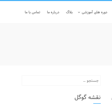
دوره های آموزشی
بلاگ
درباره ما
تماس با ما
جستجو
برای:
نقشه گوگل