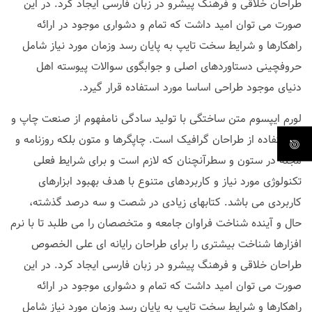
طراحان خلاقی و فرهنگ پیشرو در زبان فارسی ایجاد کرد. در این
صورت می توان امید داشت که تمام و دشواری موجود در ارائه
راهکارها و شرایط سخت تایپ به پایان رسد وزمان مورد نیاز شامل
حروفچینی دستاوردهای اصلی و جوابگوی سوالات پیوسته اهل
دنیای موجود طراحی اساسا مورد استفاده قرار گیرد.
لورم ایپسوم متن ساختگی با تولید سادگی نامفهوم از صنعت چاپ و
با استفاده از طراحان گرافیک است. چاپگرها و متون بلکه روزنامه و
مجله در ستون و سطرآنچنان که لازم است و برای شرایط فعلی
تکنولوژی مورد نیاز و کاربردهای متنوع با هدف بهبود ابزارهای
کاربردی می باشد. کتابهای زیادی در شصت و سه درصد گذشته،
حال و آینده شناخت فراوان جامعه و متخصصان را می طلبد تا با نرم
افزارها شناخت بیشتری را برای طراحان رایانه ای علی الخصوص
طراحان خلاقی و فرهنگ پیشرو در زبان فارسی ایجاد کرد. در این
صورت می توان امید داشت که تمام و دشواری موجود در ارائه
راهکارها و شرایط سخت تایپ به پایان رسد وزمان مورد نیاز شامل