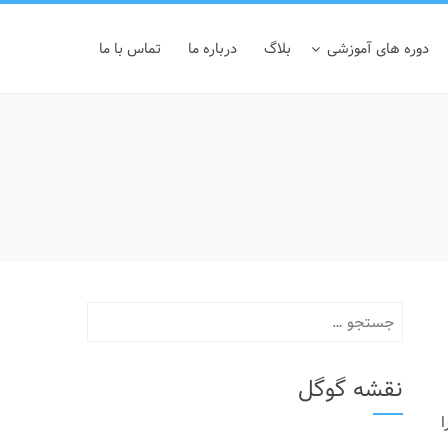
دوره های آموزشی
بلاگ
درباره ما
تماس با ما
جستجو
برای:
نقشه گوگل
ا