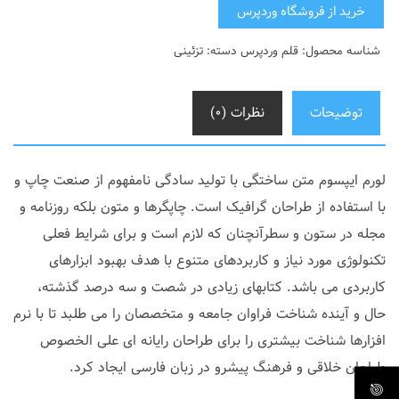
خرید از فروشگاه وردپرس
شناسه محصول:
قلم وردپرس
دسته:
تزئینی
توضیحات
نظرات (۰)
لورم ایپسوم متن ساختگی با تولید سادگی نامفهوم از صنعت چاپ و
با استفاده از طراحان گرافیک است. چاپگرها و متون بلکه روزنامه و
مجله در ستون و سطرآنچنان که لازم است و برای شرایط فعلی
تکنولوژی مورد نیاز و کاربردهای متنوع با هدف بهبود ابزارهای
کاربردی می باشد. کتابهای زیادی در شصت و سه درصد گذشته،
حال و آینده شناخت فراوان جامعه و متخصصان را می طلبد تا با نرم
افزارها شناخت بیشتری را برای طراحان رایانه ای علی الخصوص
طراحان خلاقی و فرهنگ پیشرو در زبان فارسی ایجاد کرد.